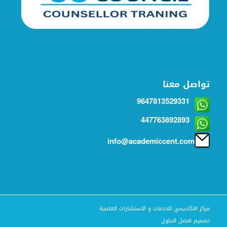
تواصل معنا
9647813529331
447763892893
info@academiccent.com
مركز الاكاديمي للخدمات و الاستشارات العلمية
تصميم افضل الحلول