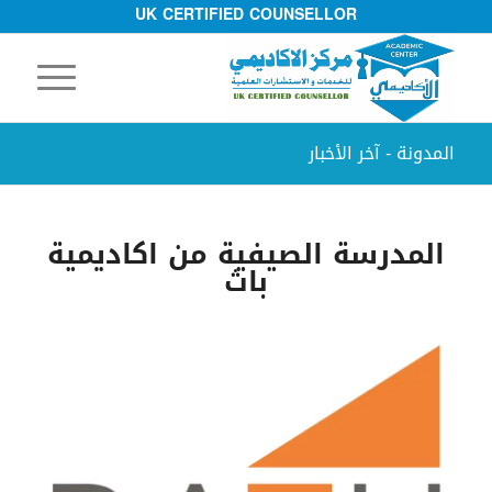
UK CERTIFIED COUNSELLOR
المدونة - آخر الأخبار
المدرسة الصيفية من اكاديمية
باث