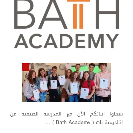
سجلوا ابنائكم الآن مع المدرسة الصيفية من
اكاديمية باث ( Bath Academy ) …