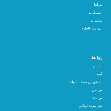
دوراتنا
استشارات
مؤتمرات
الدراسة بالخارج
روابط
المنتدى
شُركائنا
التحقق من صحة الشهادة
من نحن
من بيتك
حجز موعد اونلاين